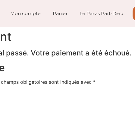
Mon compte
Panier
Le Parvis Part-Dieu
nt
l passé. Votre paiement a été échoué.
e
 champs obligatoires sont indiqués avec
*