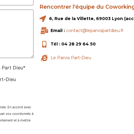
Rencontrer l'équipe du Coworking
6, Rue de la Villette, 69003 Lyon (a
Email :
contact@leparvispartdieu.fr
Tél : 04 28 29 64 50
Le Parvis Part-Dieu
 Part Dieu*
art-Dieu
ande. En accord avec
lguer vos coordonnés à
entement et à mettre