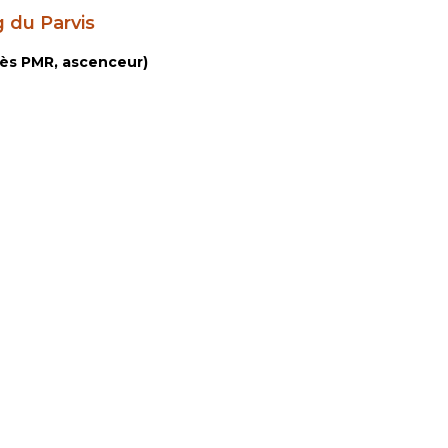
 du Parvis
ccès PMR, ascenceur)