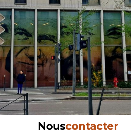
Nous
contacter