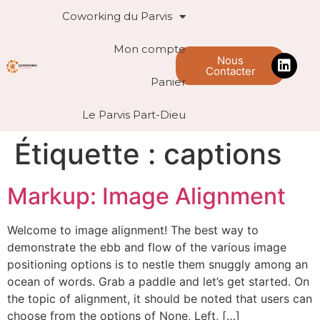
Coworking du Parvis
Mon compte
Nous
Contacter
Panier
Le Parvis Part-Dieu
Étiquette :
captions
Markup: Image Alignment
Welcome to image alignment! The best way to
demonstrate the ebb and flow of the various image
positioning options is to nestle them snuggly among an
ocean of words. Grab a paddle and let’s get started. On
the topic of alignment, it should be noted that users can
choose from the options of None, Left, […]