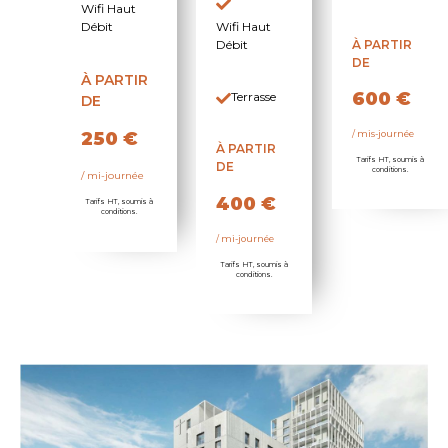
Wifi Haut
Débit
Wifi Haut
Débit
À PARTIR
DE
À PARTIR
600 €
Terrasse
DE
250 €
/ mis-journée
À PARTIR
Tarifs HT, soumis à
DE
conditions.
/ mi-journée
400 €
Tarifs HT, soumis à
conditions.
/ mi-journée
Tarifs HT, soumis à
conditions.