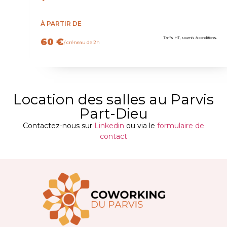
À PARTIR DE
Tarifs HT, soumis à conditions.
60 €
/ créneau de 2h
Location des salles au Parvis
Part-Dieu
Contactez-nous sur
Linkedin
ou via le
formulaire de
contact