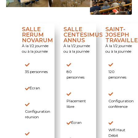
SALLE
SALLE
SAINT-
RERUM
CENTESIMUS
JOSEPH
NOVARUM
ANNUS
TRAVAILL
À la 1/2 journée
À la 1/2 journée
À la 1/2 journée
ou à la journée
ou à la journée
ou à la journée
35 personnes
80
120
personnes
personnes
Écran
Placement
Configuration
libre
conférence
Configuration
réunion
Écran
Wifi Haut
Débit