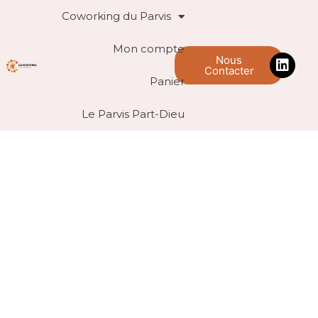
Coworking du Parvis
Mon compte
Nous
Contacter
Panier
Le Parvis Part-Dieu